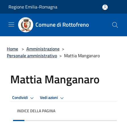
Salta al contenuto principale
Regione Emilia-Romagna
Comune di Rottofreno
Home
>
Amministrazione
>
Personale amministrativo
>
Mattia Manganaro
Mattia Manganaro
Condividi
Vedi azioni
INDICE DELLA PAGINA