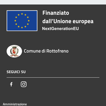
Comune di Rottofreno
SEGUICI SU
Facebook
Instagram
Amministrazione