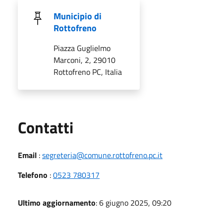
Municipio di
Rottofreno
Piazza Guglielmo
Marconi, 2, 29010
Rottofreno PC, Italia
Utili
Contatti
Email
:
segreteria@comune.rottofreno.pc.it
Telefono
:
0523 780317
Ultimo aggiornamento
: 6 giugno 2025, 09:20