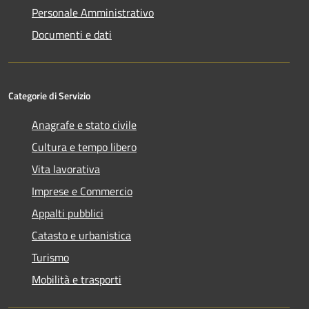
Personale Amministrativo
Documenti e dati
Categorie di Servizio
Anagrafe e stato civile
Cultura e tempo libero
Vita lavorativa
Imprese e Commercio
Appalti pubblici
Catasto e urbanistica
Turismo
Mobilità e trasporti