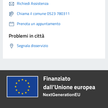
Richiedi Assistenza
Chiama il comune 0523 780311
Prenota un appuntamento
Problemi in città
Segnala disservizio