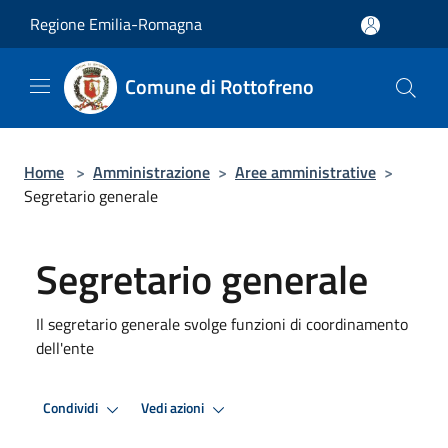
Salta al contenuto principale
Regione Emilia-Romagna
Comune di Rottofreno
Home
>
Amministrazione
>
Aree amministrative
>
Segretario generale
Segretario generale
Il segretario generale svolge funzioni di coordinamento
dell'ente
Condividi
Vedi azioni