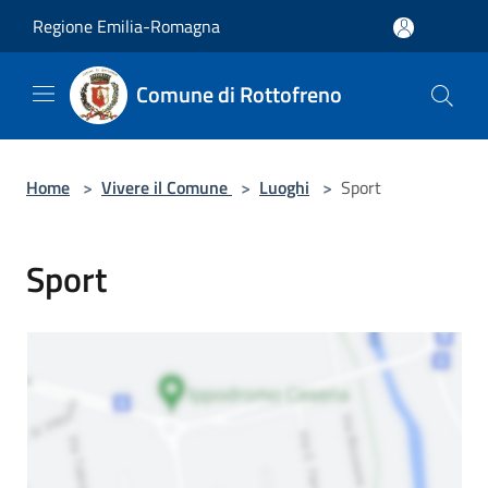
Salta al contenuto principale
Regione Emilia-Romagna
Comune di Rottofreno
Home
>
Vivere il Comune
>
Luoghi
>
Sport
Sport