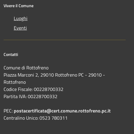
Vivere il Comune
Luoghi
Eventi
Contatti
Comune di Rottofreno
Piazza Marconi 2, 29010 Rottofreno PC - 29010 -
Rottofreno
Codice Fiscale: 00228700332
Partita IVA: 00228700332
PEC:
postacertificata@cert.comune.rottofreno.pc.it
Centralino Unico: 0523 780311