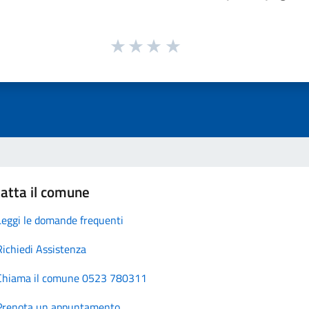
atta il comune
Leggi le domande frequenti
Richiedi Assistenza
Chiama il comune 0523 780311
Prenota un appuntamento