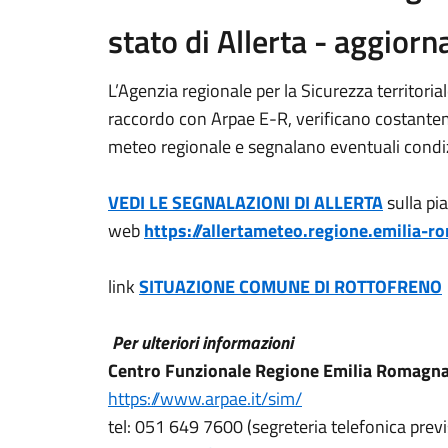
stato di Allerta - aggio
L’Agenzia regionale per la Sicurezza territorial
raccordo con Arpae E-R, verificano costantem
meteo regionale e segnalano eventuali condizi
VEDI LE SEGNALAZIONI DI ALLERTA
sulla pi
web
https://allertameteo.regione.emilia-r
link
SITUAZIONE COMUNE DI ROTTOFRENO
Per ulteriori informazioni
Centro Funzionale Regione Emilia Romagna
https://www.arpae.it/sim/
tel: 051 649 7600 (segreteria telefonica previ