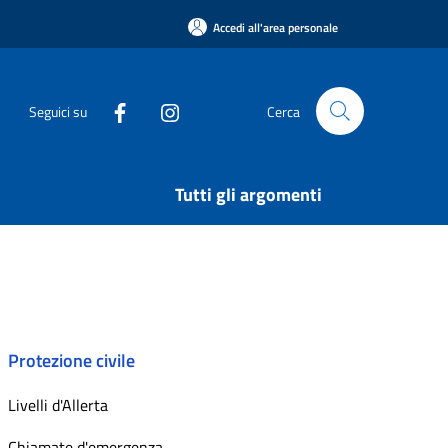
Accedi all'area personale
Seguici su
Cerca
Tutti gli argomenti
Protezione civile
Livelli d'Allerta
Chiamate d'emergenza