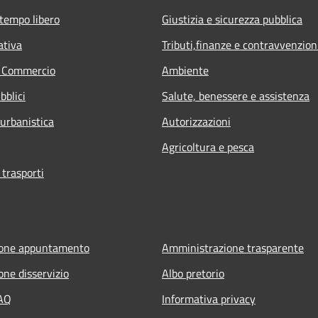
 tempo libero
Giustizia e sicurezza pubblica
ativa
Tributi,finanze e contravvenzion
e Commercio
Ambiente
bblici
Salute, benessere e assistenza
 urbanistica
Autorizzazioni
Agricoltura e pesca
 trasporti
ione appuntamento
Amministrazione trasparente
one disservizio
Albo pretorio
FAQ
Informativa privacy