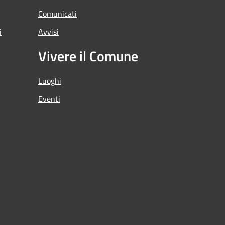
Comunicati
i
Avvisi
Vivere il Comune
Luoghi
Eventi