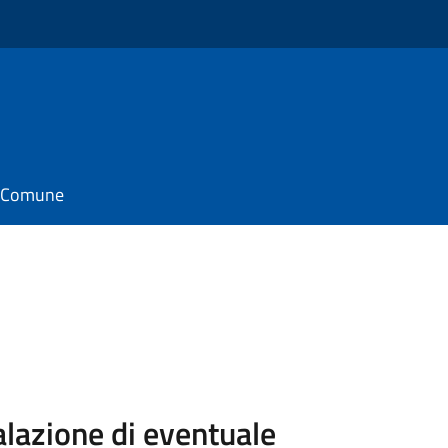
il Comune
lazione di eventuale