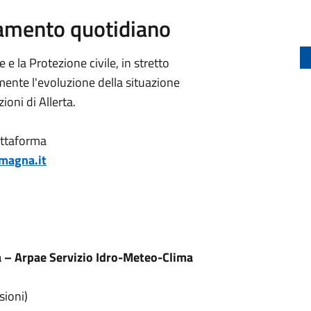
rnamento quotidiano
e e la Protezione civile, in stretto
ente l'evoluzione della situazione
oni di Allerta.
attaforma
omagna.it
 – Arpae Servizio Idro-Meteo-Clima
sioni)