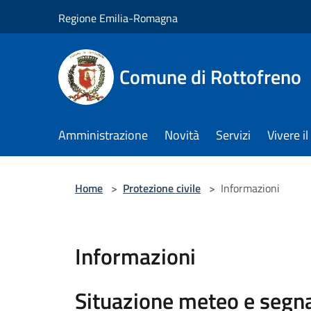
Salta al contenuto principale
Regione Emilia-Romagna
Comune di Rottofreno
Amministrazione
Novità
Servizi
Vivere 
Home
>
Protezione civile
>
Informazioni
Informazioni
Situazione meteo e segna