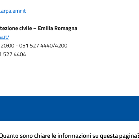
arpa.emr.it
rotezione civile – Emilia Romagna
a.it/
00-20:00 - 051 527 4440/4200
51 527 4404
Quanto sono chiare le informazioni su questa pagina