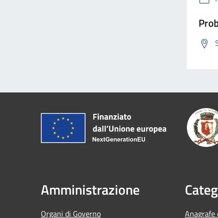
Prob
Amministrazione
Categ
Organi di Governo
Anagrafe e