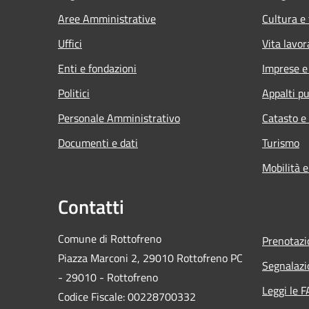
Aree Amministrative
Cultura e
Uffici
Vita lavor
Enti e fondazioni
Imprese 
Politici
Appalti pu
Personale Amministrativo
Catasto e
Documenti e dati
Turismo
Mobilità e
Contatti
Comune di Rottofreno
Prenotaz
Piazza Marconi 2, 29010 Rottofreno PC
Segnalazi
- 29010 - Rottofreno
Leggi le 
Codice Fiscale: 00228700332