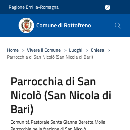
Salta al contenuto principale
Regione Emilia-Romagna
Comune di Rottofreno
Home
>
Vivere il Comune
>
Luoghi
>
Chiesa
>
Parrocchia di San Nicolò (San Nicola di Bari)
Parrocchia di San
Nicolò (San Nicola di
Bari)
Comunità Pastorale Santa Gianna Beretta Molla
Parrocchia nella frazione di San Nicolò