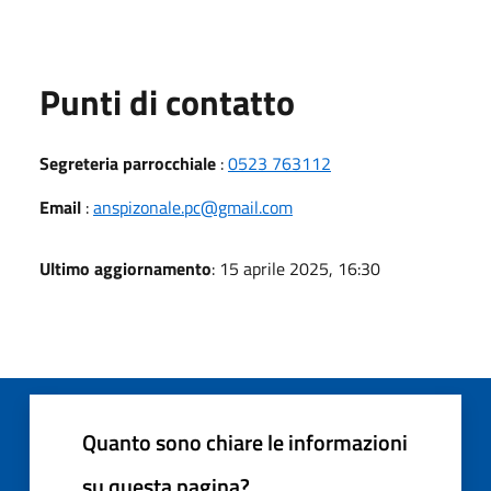
Punti di contatto
Segreteria parrocchiale
:
0523 763112
Email
:
anspizonale.pc@gmail.com
Ultimo aggiornamento
: 15 aprile 2025, 16:30
Quanto sono chiare le informazioni
su questa pagina?