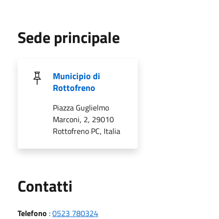
Sede principale
Municipio di
Rottofreno
Piazza Guglielmo
Marconi, 2, 29010
Rottofreno PC, Italia
Utili
Contatti
Telefono
:
0523 780324