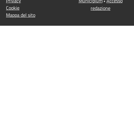
Privacy
Municipium
Accesso
•
Cookie
redazione
Mappa del sito