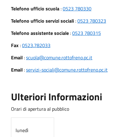
Telefono ufficio scuola
:
0523 780330
Telefono ufficio servizi sociali
:
0523 780323
Telefono assistente sociale
:
0523 780315
Fax
:
0523.782033
Email
:
scuola@comune.rottofreno.pc.it
Email
:
servizi-sociali@comune.rottofreno.pc.it
Ulteriori Informazioni
Orari di apertura al pubblico
lunedì