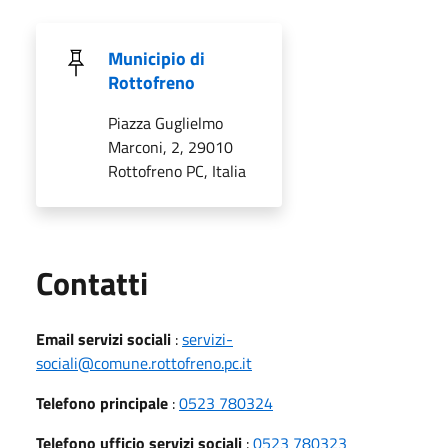
Municipio di
Rottofreno
Piazza Guglielmo
Marconi, 2, 29010
Rottofreno PC, Italia
Utili
Contatti
Email servizi sociali
:
servizi-
sociali@comune.rottofreno.pc.it
Telefono principale
:
0523 780324
Telefono ufficio servizi sociali
:
0523 780323