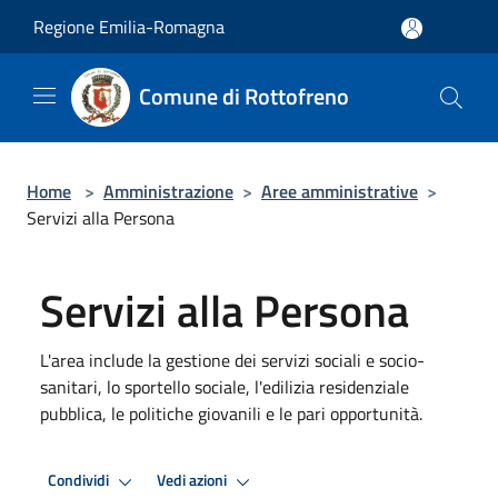
Salta al contenuto principale
Regione Emilia-Romagna
Comune di Rottofreno
Home
>
Amministrazione
>
Aree amministrative
>
Servizi alla Persona
Servizi alla Persona
L'area include la gestione dei servizi sociali e socio-
sanitari, lo sportello sociale, l'edilizia residenziale
pubblica, le politiche giovanili e le pari opportunità.
Condividi
Vedi azioni