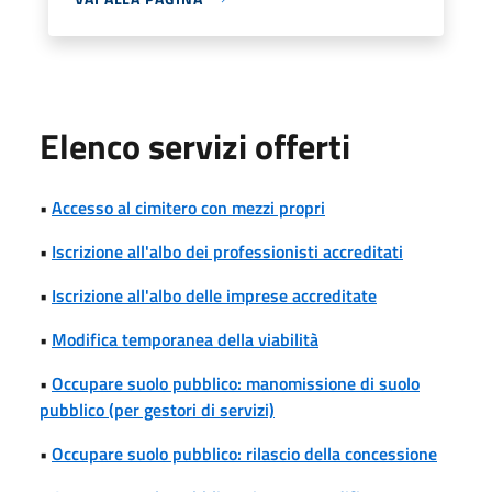
Elenco servizi offerti
•
Accesso al cimitero con mezzi propri
•
Iscrizione all'albo dei professionisti accreditati
•
Iscrizione all'albo delle imprese accreditate
•
Modifica temporanea della viabilità
•
Occupare suolo pubblico: manomissione di suolo
pubblico (per gestori di servizi)
•
Occupare suolo pubblico: rilascio della concessione