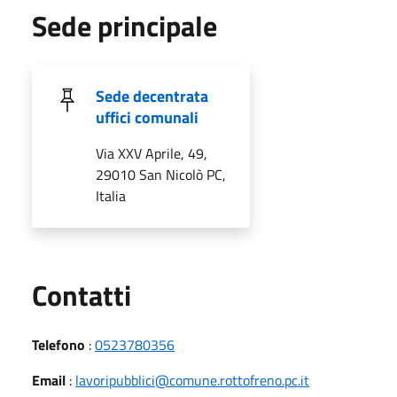
Sede principale
Sede decentrata
uffici comunali
Via XXV Aprile, 49,
29010 San Nicolò PC,
Italia
Utili
Contatti
Telefono
:
0523780356
Email
:
lavoripubblici@comune.rottofreno.pc.it