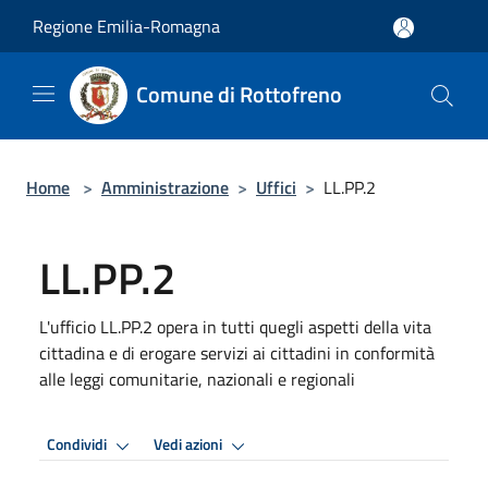
Salta al contenuto principale
Regione Emilia-Romagna
Comune di Rottofreno
Home
>
Amministrazione
>
Uffici
>
LL.PP.2
LL.PP.2
L'ufficio LL.PP.2 opera in tutti quegli aspetti della vita
cittadina e di erogare servizi ai cittadini in conformità
alle leggi comunitarie, nazionali e regionali
Condividi
Vedi azioni