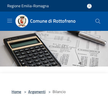
Salta al contenuto principale
Regione Emilia-Romagna
Comune di Rottofreno
Home
>
Argomenti
>
Bilancio