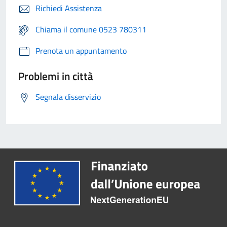
Richiedi Assistenza
Chiama il comune 0523 780311
Prenota un appuntamento
Problemi in città
Segnala disservizio