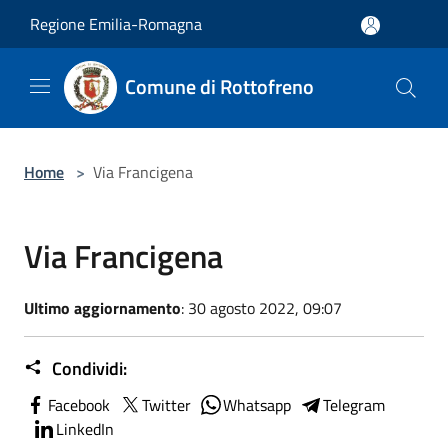
Salta al contenuto principale
Regione Emilia-Romagna
Comune di Rottofreno
Home
>
Via Francigena
Via Francigena
Ultimo aggiornamento
: 30 agosto 2022, 09:07
Condividi:
Facebook
Twitter
Whatsapp
Telegram
LinkedIn