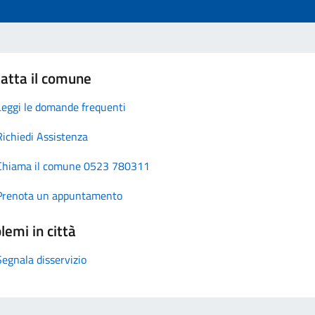
atta il comune
Leggi le domande frequenti
Richiedi Assistenza
Chiama il comune 0523 780311
Prenota un appuntamento
lemi in città
Segnala disservizio