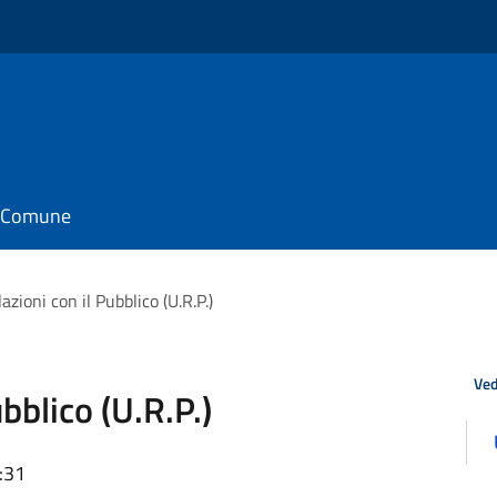
il Comune
lazioni con il Pubblico (U.R.P.)
Ved
ubblico (U.R.P.)
:31