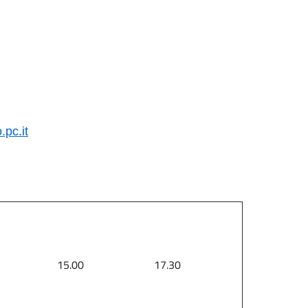
pc.it
15.00
17.30