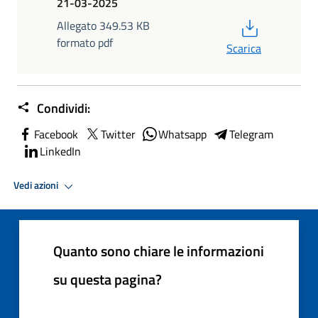
21-03-2025
PDF
Allegato 349.53 KB
formato pdf
Scarica
Condividi:
Facebook
Twitter
Whatsapp
Telegram
LinkedIn
Vedi azioni
Quanto sono chiare le informazioni
su questa pagina?