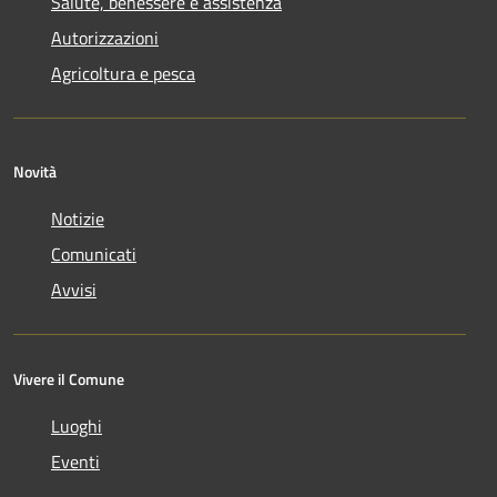
Salute, benessere e assistenza
Autorizzazioni
Agricoltura e pesca
Novità
Notizie
Comunicati
Avvisi
Vivere il Comune
Luoghi
Eventi