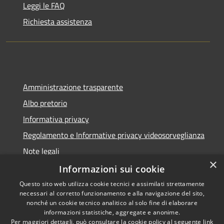
Leggi le FAQ
Richiesta assistenza
Amministrazione trasparente
Albo pretorio
Informativa privacy
Regolamento e Informative privacy videosorveglianza
Note legali
×
Dichiarazione di accessibilità
Informazioni sui cookie
Questo sito web utilizza cookie tecnici e assimilati strettamente
necessari al corretto funzionamento e alla navigazione del sito,
nonché un cookie tecnico analitico al solo fine di elaborare
informazioni statistiche, aggregate e anonime.
RSS
Copyright © 2026 • Comune di
Per maggiori dettagli, può consultare la cookie policy al seguente
link