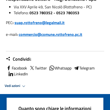
Via XXV Aprile 49, San Nicolò (Rottofreno - PC)
Telefono:
0523 780352 - 0523 780353
PEC
:
suap.rottofreno@legalmail.it
e-mail
:
commercio@comune.rottofreno.pc.it
Condividi:
Facebook
Twitter
Whatsapp
Telegram
LinkedIn
Vedi azioni
Quanto sono chiare le informazioni