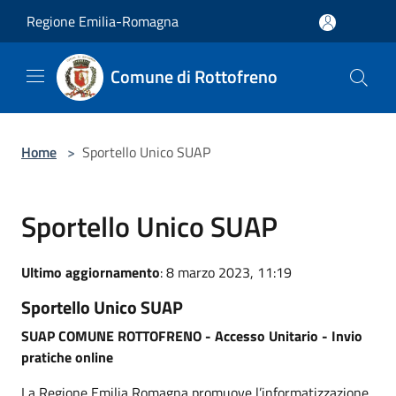
Salta al contenuto principale
Regione Emilia-Romagna
Comune di Rottofreno
Home
>
Sportello Unico SUAP
Sportello Unico SUAP
Ultimo aggiornamento
: 8 marzo 2023, 11:19
Sportello Unico SUAP
SUAP COMUNE ROTTOFRENO - Accesso Unitario - Invio
pratiche online
La Regione Emilia Romagna promuove l’informatizzazione