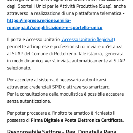
degli Sportelli Unici per le Attività Produttive (Suap), anche
attraverso la realizzazione di una piattaforma telematica -
https://imprese.regione.emilia-
romagna.it/semplificazione-e-sportello-unico
;
Il portale Accesso Unitario
Accesso Unitario (lepida.it)
permette ad imprese e professionisti di inviare un'istanza
al SUAP del Comune di Rottofreno. Tale istanza, generata
in modo dinamico, verrà inviata automaticamente al SUAP
selezionato.
Per accedere al sistema è necessario autenticarsi
attraverso credenziali SPID o attraverso smartcard.
Per la consultazione della modulistica è possibile accedere
senza autenticazione.
Per poter procedere all'inoltro telematico è richiesto il
possesso di
Firma Digitale e
Posta Elettronica Certificata.
Responsabile Settore - Rag. Donatella Papa