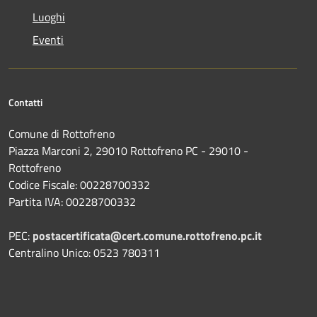
Luoghi
Eventi
Contatti
Comune di Rottofreno
Piazza Marconi 2, 29010 Rottofreno PC - 29010 -
Rottofreno
Codice Fiscale: 00228700332
Partita IVA: 00228700332
PEC:
postacertificata@cert.comune.rottofreno.pc.it
Centralino Unico: 0523 780311