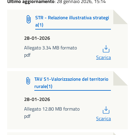
Ultimo aggiornamento
: 28 gennaio 2026, 15:14
STR - Relazione illustrativa strategi
a(1)
28-01-2026
PDF
Allegato 3.34 MB formato
pdf
Scarica
TAV S1-Valorizzazione del territorio
rurale(1)
28-01-2026
PDF
Allegato 12.80 MB formato
pdf
Scarica