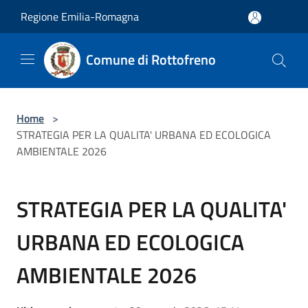
Salta al contenuto principale
Regione Emilia-Romagna
Comune di Rottofreno
Home
>
STRATEGIA PER LA QUALITA' URBANA ED ECOLOGICA
AMBIENTALE 2026
STRATEGIA PER LA QUALITA'
URBANA ED ECOLOGICA
AMBIENTALE 2026