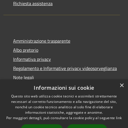
Richiesta assistenza
Amministrazione trasparente
Albo pretorio
Informativa privacy
Regolamento e Informative privacy videosorveglianza
Note legali
×
Dichiarazione di accessibilità
Informazioni sui cookie
Questo sito web utilizza cookie tecnici e assimilati strettamente
necessari al corretto funzionamento e alla navigazione del sito,
nonché un cookie tecnico analitico al solo fine di elaborare
informazioni statistiche, aggregate e anonime.
RSS
Copyright © 2026 • Comune di
Per maggiori dettagli, può consultare la cookie policy al seguente
link
Accessibilità
Rottofreno • Powered by