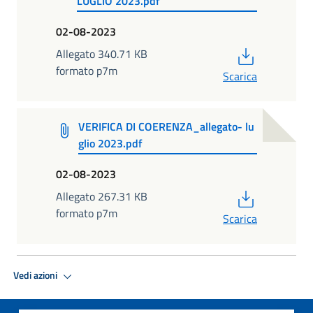
LUGLIO 2023.pdf
02-08-2023
PDF
Allegato 340.71 KB
formato p7m
Scarica
VERIFICA DI COERENZA_allegato- lu
glio 2023.pdf
02-08-2023
PDF
Allegato 267.31 KB
formato p7m
Scarica
Vedi azioni