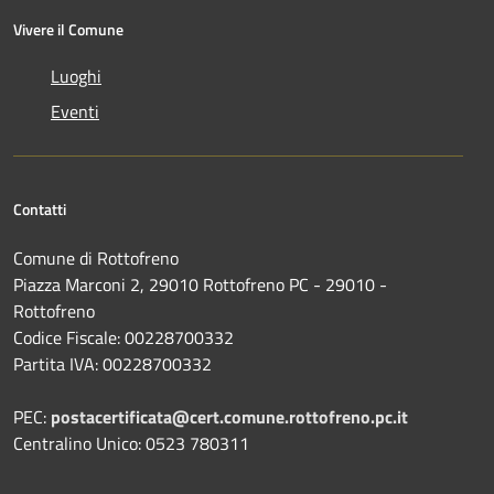
Vivere il Comune
Luoghi
Eventi
Contatti
Comune di Rottofreno
Piazza Marconi 2, 29010 Rottofreno PC - 29010 -
Rottofreno
Codice Fiscale: 00228700332
Partita IVA: 00228700332
PEC:
postacertificata@cert.comune.rottofreno.pc.it
Centralino Unico: 0523 780311