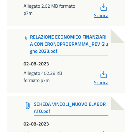
PDF
Allegato 2.62 MB formato
p7m
Scarica
RELAZIONE ECONOMICO FINANZIARI
A CON CRONOPROGRAMMA_REV Giu
gno 2023.pdf
02-08-2023
PDF
Allegato 402.28 KB
formato p7m
Scarica
SCHEDA VINCOLI_NUOVO ELABOR
ATO.pdf
02-08-2023