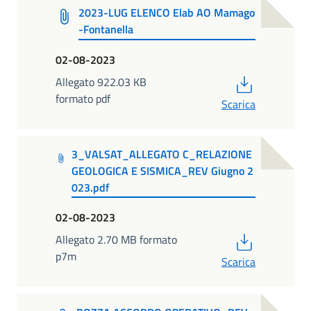
2023-LUG ELENCO Elab AO Mamago
-Fontanella
02-08-2023
PDF
Allegato 922.03 KB
formato pdf
Scarica
3_VALSAT_ALLEGATO C_RELAZIONE
GEOLOGICA E SISMICA_REV Giugno 2
023.pdf
02-08-2023
PDF
Allegato 2.70 MB formato
p7m
Scarica