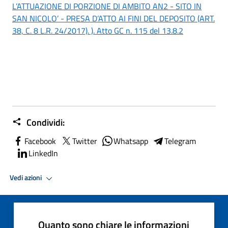
L’ATTUAZIONE DI PORZIONE DI AMBITO AN2 - SITO IN
SAN NICOLO’ - PRESA D’ATTO AI FINI DEL DEPOSITO (ART.
38, C. 8 L.R. 24/2017). ). Atto GC n. 115 del 13.8.2
Condividi:
Facebook
Twitter
Whatsapp
Telegram
LinkedIn
Vedi azioni
Quanto sono chiare le informazioni