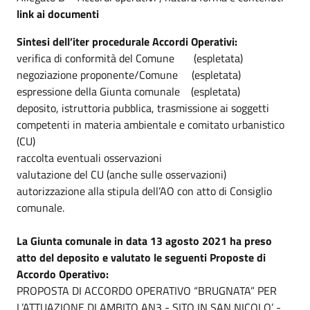
link ai documenti
Sintesi dell’iter procedurale Accordi Operativi:
verifica di conformità del Comune (espletata)
negoziazione proponente/Comune (espletata)
espressione della Giunta comunale (espletata)
deposito, istruttoria pubblica, trasmissione ai soggetti
competenti in materia ambientale e comitato urbanistico
(CU)
raccolta eventuali osservazioni
valutazione del CU (anche sulle osservazioni)
autorizzazione alla stipula dell’AO con atto di Consiglio
comunale.
La Giunta comunale in data 13 agosto 2021 ha preso
atto del deposito e valutato le seguenti Proposte di
Accordo Operativo:
PROPOSTA DI ACCORDO OPERATIVO “BRUGNATA” PER
L’ATTUAZIONE DI AMBITO AN3 - SITO IN SAN NICOLO’ -