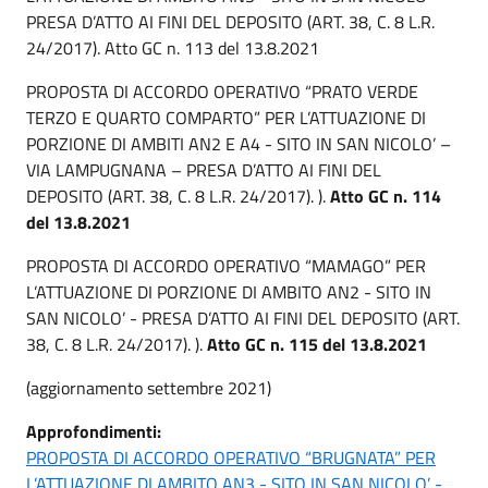
PRESA D’ATTO AI FINI DEL DEPOSITO (ART. 38, C. 8 L.R.
24/2017). Atto GC n. 113 del 13.8.2021
PROPOSTA DI ACCORDO OPERATIVO “PRATO VERDE
TERZO E QUARTO COMPARTO” PER L’ATTUAZIONE DI
PORZIONE DI AMBITI AN2 E A4 - SITO IN SAN NICOLO’ –
VIA LAMPUGNANA – PRESA D’ATTO AI FINI DEL
DEPOSITO (ART. 38, C. 8 L.R. 24/2017). ).
Atto GC n. 114
del 13.8.2021
PROPOSTA DI ACCORDO OPERATIVO “MAMAGO” PER
L’ATTUAZIONE DI PORZIONE DI AMBITO AN2 - SITO IN
SAN NICOLO’ - PRESA D’ATTO AI FINI DEL DEPOSITO (ART.
38, C. 8 L.R. 24/2017). ).
Atto GC n. 115 del 13.8.2021
(aggiornamento settembre 2021)
Approfondimenti:
PROPOSTA DI ACCORDO OPERATIVO “BRUGNATA” PER
L’ATTUAZIONE DI AMBITO AN3 - SITO IN SAN NICOLO’ -