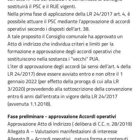
sostituirà il PSC e il RUE vigenti.
Nella prima fase di applicazione della LR 24/2017 art. 4, è
possibile attuare il PSC mediante l’approvazione di accordi
operativi secondo i disposti dell’art. 38.
A tale proposito il Consiglio comunale ha approvato un
Atto di indirizzo che individua criteri e limiti per la
formazione e approvazione degli accordi operativi che
sostituiscono nella sostanza i “vecchi” PUA.
L’iter di approvazione degli accordi (ai sensi dell’art. 4 della
LR 24/2017) deve essere avviato entro e non oltre il 1
gennaio 2022 (per effetto della proroga di cui alla LR
3/2020) provvedendo alla sottoscrizione della convenzione
entro 6 anni dall’entrata in vigore della LR 24/2017
(avvenuta 1.1.2018).
Fase preliminare - approvazione Accordi operativi
Approvazione Atto di Indirizzo ( delibera di C.C. n. 28/2019)
Allegato A – Valutazioni manifestazioni di interesse
Allegato B – Accordi operativi , natura forma e contenuti