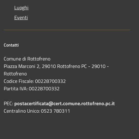
Luoghi
Eventi
Contatti
Comune di Rottofreno
Piazza Marconi 2, 29010 Rottofreno PC - 29010 -
Rottofreno
Codice Fiscale: 00228700332
Partita IVA: 00228700332
PEC:
postacertificata@cert.comune.rottofreno.pc.it
Centralino Unico: 0523 780311