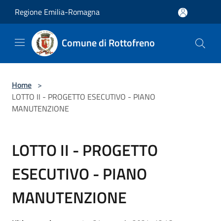
Salta al contenuto principale
Regione Emilia-Romagna
Comune di Rottofreno
Home
>
LOTTO II - PROGETTO ESECUTIVO - PIANO
MANUTENZIONE
LOTTO II - PROGETTO
ESECUTIVO - PIANO
MANUTENZIONE