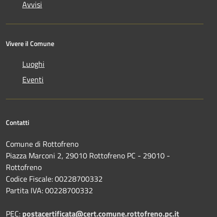
Avvisi
Vivere il Comune
Luoghi
Eventi
Contatti
Comune di Rottofreno
Piazza Marconi 2, 29010 Rottofreno PC - 29010 -
Rottofreno
Codice Fiscale: 00228700332
Partita IVA: 00228700332
PEC:
postacertificata@cert.comune.rottofreno.pc.it