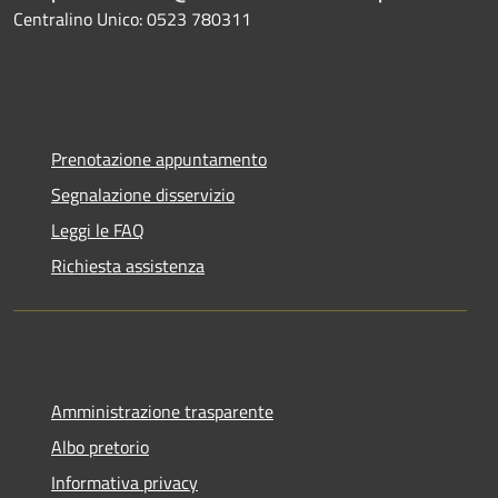
Centralino Unico: 0523 780311
Prenotazione appuntamento
Segnalazione disservizio
Leggi le FAQ
Richiesta assistenza
Amministrazione trasparente
Albo pretorio
Informativa privacy