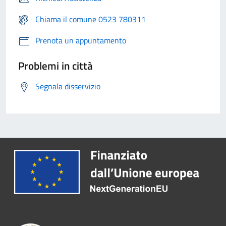
Chiama il comune 0523 780311
Prenota un appuntamento
Problemi in città
Segnala disservizio