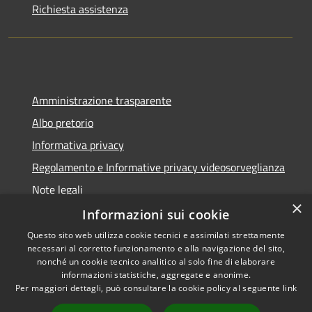
Richiesta assistenza
Amministrazione trasparente
Albo pretorio
Informativa privacy
Regolamento e Informative privacy videosorveglianza
Note legali
×
Dichiarazione di accessibilità
Informazioni sui cookie
Questo sito web utilizza cookie tecnici e assimilati strettamente
necessari al corretto funzionamento e alla navigazione del sito,
nonché un cookie tecnico analitico al solo fine di elaborare
informazioni statistiche, aggregate e anonime.
RSS
Copyright © 2026 • Comune di
Per maggiori dettagli, può consultare la cookie policy al seguente
link
Accessibilità
Rottofreno • Powered by