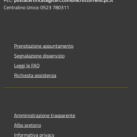
PEC:
postacertificata@cert.comune.rottofreno.pc.it
Centralino Unico: 0523 780311
Prenotazione appuntamento
Segnalazione disservizio
Leggi le FAQ
Richiesta assistenza
Amministrazione trasparente
Albo pretorio
Informativa privacy