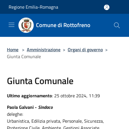
Salta al contenuto principale
Regione Emilia-Romagna
Comune di Rottofreno
Home
>
Amministrazione
>
Organi di governo
>
Giunta Comunale
Giunta Comunale
Ultimo aggiornamento
: 25 ottobre 2024, 11:39
Paola Galvani -
Sindaco
deleghe:
Urbanistica, Edilizia privata, Personale, Sicurezza,
Protezione Civile, Ambiente, Gestioni Associate