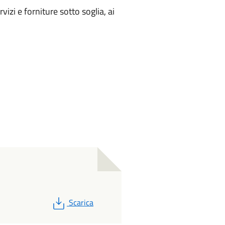
rvizi e forniture sotto soglia, ai
PDF
Scarica