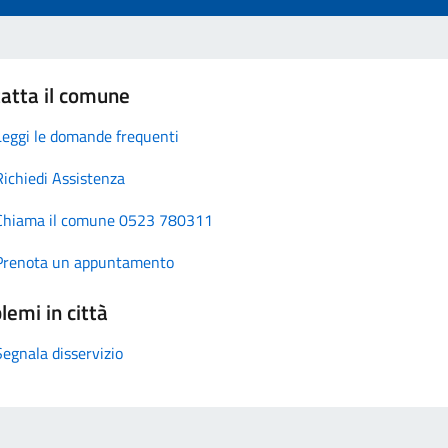
atta il comune
Leggi le domande frequenti
Richiedi Assistenza
Chiama il comune 0523 780311
Prenota un appuntamento
lemi in città
Segnala disservizio