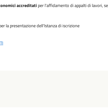
onomici accreditati
per l'affidamento di appalti di lavori, se
per la presentazione dell'Istanza di iscrizione
TI