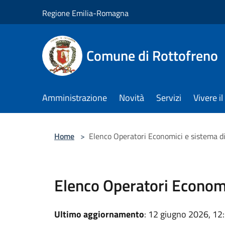
Salta al contenuto principale
Regione Emilia-Romagna
Comune di Rottofreno
Amministrazione
Novità
Servizi
Vivere 
Home
>
Elenco Operatori Economici e sistema di
Elenco Operatori Economi
Ultimo aggiornamento
: 12 giugno 2026, 12