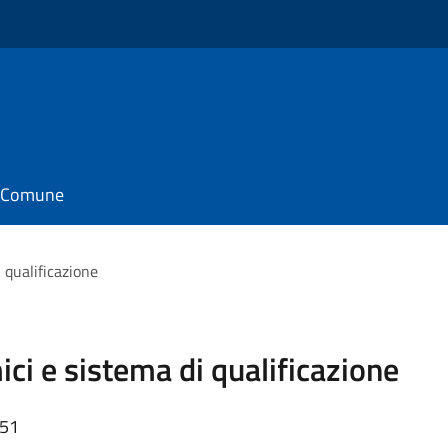
il Comune
 qualificazione
ci e sistema di qualificazione
:51