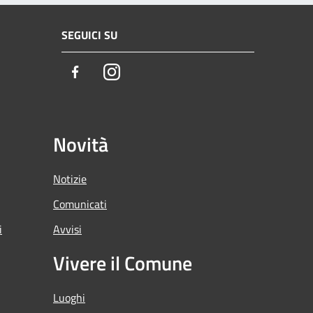
SEGUICI SU
Facebook
Instagram
Novità
Notizie
Comunicati
i
Avvisi
Vivere il Comune
Luoghi