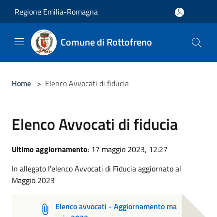
Salta al contenuto principale
Regione Emilia-Romagna
Comune di Rottofreno
Home
>
Elenco Avvocati di fiducia
Elenco Avvocati di fiducia
Ultimo aggiornamento
: 17 maggio 2023, 12:27
In allegato l'elenco Avvocati di Fiducia aggiornato al
Maggio 2023
Elenco avvocati - Aggiornamento ma