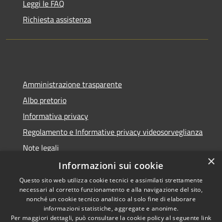
Leggi le FAQ
Richiesta assistenza
Amministrazione trasparente
Albo pretorio
Informativa privacy
Regolamento e Informative privacy videosorveglianza
Note legali
×
Dichiarazione di accessibilità
Informazioni sui cookie
Questo sito web utilizza cookie tecnici e assimilati strettamente
necessari al corretto funzionamento e alla navigazione del sito,
nonché un cookie tecnico analitico al solo fine di elaborare
informazioni statistiche, aggregate e anonime.
RSS
Copyright © 2026 • Comune di
Per maggiori dettagli, può consultare la cookie policy al seguente
link