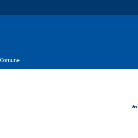
il Comune
Ved