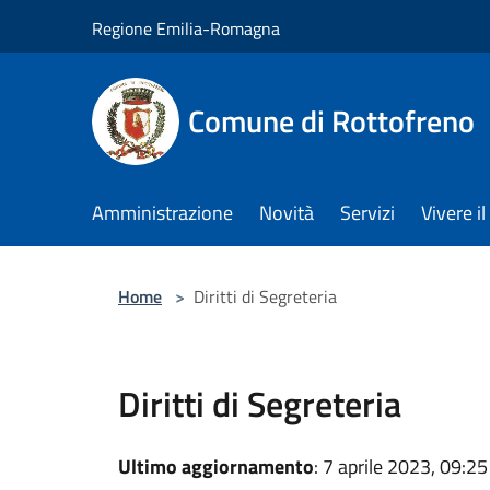
Salta al contenuto principale
Regione Emilia-Romagna
Comune di Rottofreno
Amministrazione
Novità
Servizi
Vivere 
Home
>
Diritti di Segreteria
Diritti di Segreteria
Ultimo aggiornamento
: 7 aprile 2023, 09:25