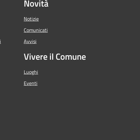
Novità
Notizie
Comunicati
i
Avvisi
Vivere il Comune
Luoghi
Eventi