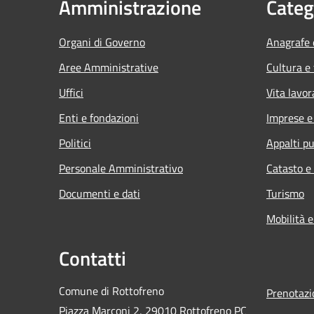
Amministrazione
Categ
Organi di Governo
Anagrafe e
Aree Amministrative
Cultura e
Uffici
Vita lavor
Enti e fondazioni
Imprese 
Politici
Appalti pu
Personale Amministrativo
Catasto e
Documenti e dati
Turismo
Mobilità e
Contatti
Comune di Rottofreno
Prenotaz
Piazza Marconi 2, 29010 Rottofreno PC