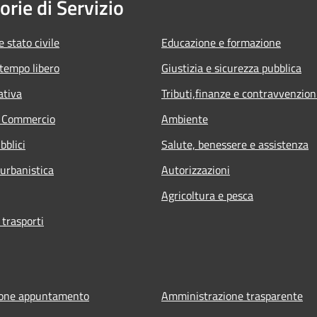
orie di Servizio
 stato civile
Educazione e formazione
 tempo libero
Giustizia e sicurezza pubblica
ativa
Tributi,finanze e contravvenzion
e Commercio
Ambiente
bblici
Salute, benessere e assistenza
 urbanistica
Autorizzazioni
Agricoltura e pesca
 trasporti
ione appuntamento
Amministrazione trasparente