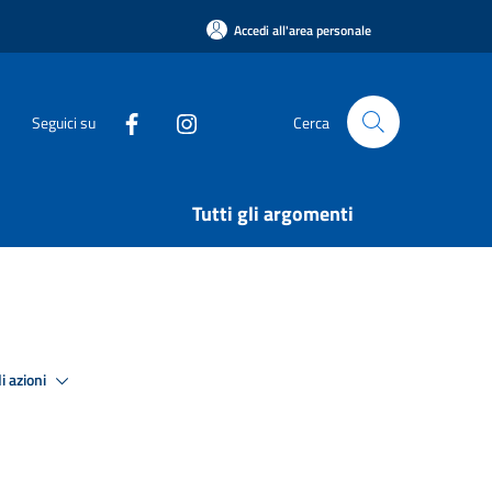
Accedi all'area personale
Seguici su
Cerca
Tutti gli argomenti
i azioni