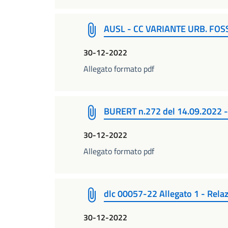
AUSL - CC VARIANTE URB. FOS
30-12-2022
Allegato formato pdf
BURERT n.272 del 14.09.2022 
30-12-2022
Allegato formato pdf
dlc 00057-22 Allegato 1 - Rel
30-12-2022