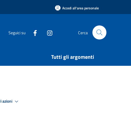
Accedi all'area personale
Seguici su
Cerca
Tutti gli argomenti
i azioni