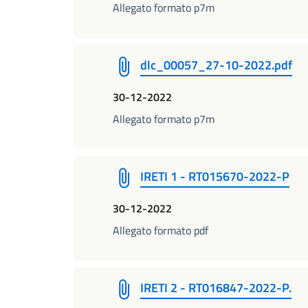
Allegato formato p7m
dlc_00057_27-10-2022.pdf
30-12-2022
Allegato formato p7m
IRETI 1 - RT015670-2022-P
30-12-2022
Allegato formato pdf
IRETI 2 - RT016847-2022-P.