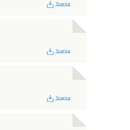
PDF
Scarica
PDF
Scarica
PDF
Scarica