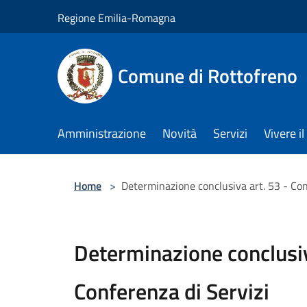
Salta al contenuto principale
Regione Emilia-Romagna
Comune di Rottofreno
Amministrazione
Novità
Servizi
Vivere 
Home
>
Determinazione conclusiva art. 53 - Con
Determinazione conclusiv
Conferenza di Servizi