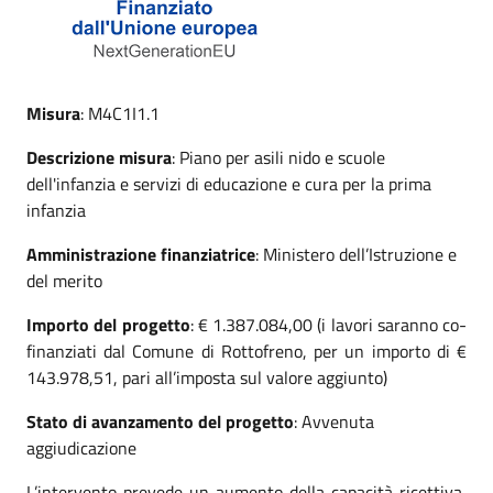
Misura
: M4C1I1.1
Descrizione misura
: Piano per asili nido e scuole
dell'infanzia e servizi di educazione e cura per la prima
infanzia
Amministrazione finanziatrice
: Ministero dell’Istruzione e
del merito
Importo del progetto
: € 1.387.084,00 (i lavori saranno co-
finanziati dal Comune di Rottofreno, per un importo di €
143.978,51, pari all’imposta sul valore aggiunto)
Stato di avanzamento del progetto
: Avvenuta
aggiudicazione
L’intervento prevede un aumento della capacità ricettiva,