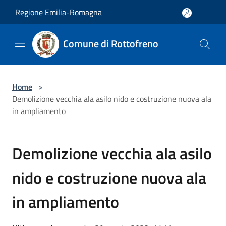
Salta al contenuto principale
Regione Emilia-Romagna
Comune di Rottofreno
Home
>
Demolizione vecchia ala asilo nido e costruzione nuova ala
in ampliamento
Demolizione vecchia ala asilo
nido e costruzione nuova ala
in ampliamento