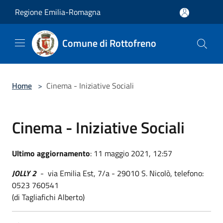
Salta al contenuto principale
Regione Emilia-Romagna
Comune di Rottofreno
Home
>
Cinema - Iniziative Sociali
Cinema - Iniziative Sociali
Ultimo aggiornamento
: 11 maggio 2021, 12:57
JOLLY 2
- via Emilia Est, 7/a - 29010 S. Nicolò, telefono:
0523 760541
(di Tagliafichi Alberto)