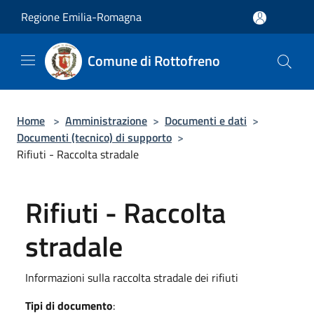
Salta al contenuto principale
Regione Emilia-Romagna
Comune di Rottofreno
Home
>
Amministrazione
>
Documenti e dati
>
Documenti (tecnico) di supporto
>
Rifiuti - Raccolta stradale
Rifiuti - Raccolta
stradale
Informazioni sulla raccolta stradale dei rifiuti
Tipi di documento
: