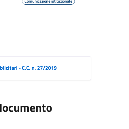
Comunicazione istituzionale
licitari - C.C. n. 27/2019
l documento