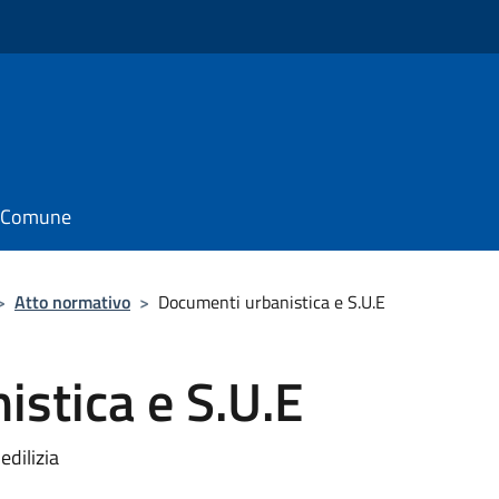
il Comune
>
Atto normativo
>
Documenti urbanistica e S.U.E
stica e S.U.E
edilizia