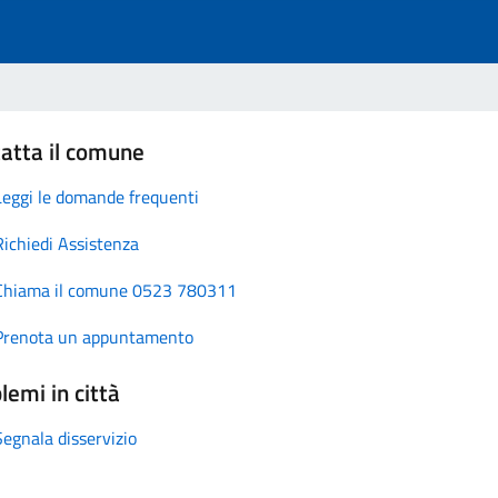
atta il comune
Leggi le domande frequenti
Richiedi Assistenza
Chiama il comune 0523 780311
Prenota un appuntamento
lemi in città
Segnala disservizio