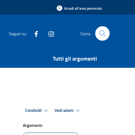
Accedi all'area personale
Seguici su
Cerca
Tutti gli argomenti
Condividi
Vedi azioni
Argomenti: