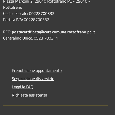
Piazza Marconi 2, 29010 Rottofreno PC - 29010 -
Rottofreno
Codice Fiscale: 00228700332
Partita IVA: 00228700332
PEC:
postacertificata@cert.comune.rottofreno.pc.it
Centralino Unico: 0523 780311
Prenotazione appuntamento
Segnalazione disservizio
Leggi le FAQ
Richiesta assistenza