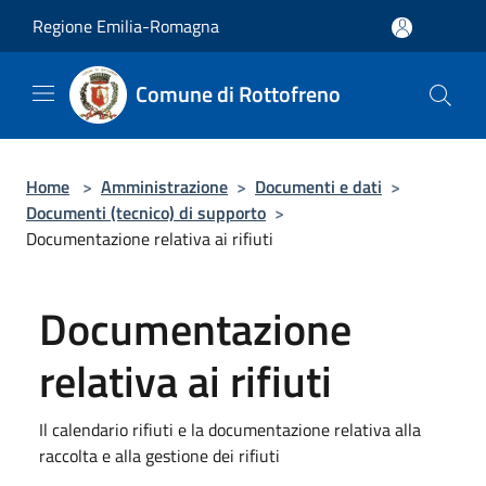
Salta al contenuto principale
Regione Emilia-Romagna
Comune di Rottofreno
Home
>
Amministrazione
>
Documenti e dati
>
Documenti (tecnico) di supporto
>
Documentazione relativa ai rifiuti
Documentazione
relativa ai rifiuti
Il calendario rifiuti e la documentazione relativa alla
raccolta e alla gestione dei rifiuti